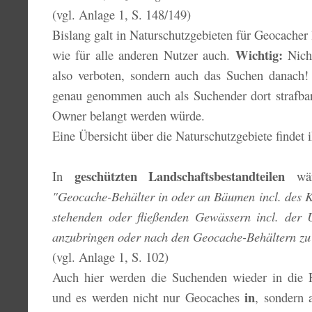
(vgl. Anlage 1, S. 148/149)
Bislang galt in Naturschutzgebieten für Geocacher
Wichtig:
wie für alle anderen Nutzer auch.
Nicht
also verboten, sondern auch das Suchen danach!
genau genommen auch als Suchender dort strafbar
Owner belangt werden würde.
Eine Übersicht über die Naturschutzgebiete findet 
geschützten Landschaftsbestandteilen
In
wäre
"Geocache-Behälter in oder an Bäumen incl. des K
stehenden oder fließenden Gewässern incl. der U
anzubringen oder nach den Geocache-Behältern zu
(vgl. Anlage 1, S. 102)
Auch hier werden die Suchenden wieder in die
in
und es werden nicht nur Geocaches
, sondern