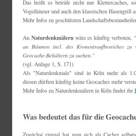
Das heißt es beträfe nicht nur Klettercaches, s
Vogelhäuser und auch den klassischen Hasengrill
Mehr Infos zu geschützten Landschaftsbestandteilen
Naturdenkmälern
An
wäre es künftig verboten,
"
an Bäumen incl. des Kronentraufbereiches zu 
Geocache-Behältern zu suchen."
(vgl. Anlage 1, S. 171)
Als "Naturdenkmale" sind in Köln mehr als 1.
diesen dürften künftig keine Geocaches mehr verst
Mehr Infos zu Naturdenkmälern in Köln findet ihr
Was bedeutet das für die Geocach
Zunächst einmal hat man sich als Cacher selbstv