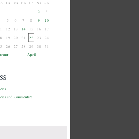
o
Di
Mi
Do
Fr
Sa
So
1
2
3
4
5
6
7
8
9
10
1
12
13
14
15
16
17
8
19
20
21
22
23
24
5
26
27
28
29
30
31
bruar
April
SS
ories
ories und Kommentare