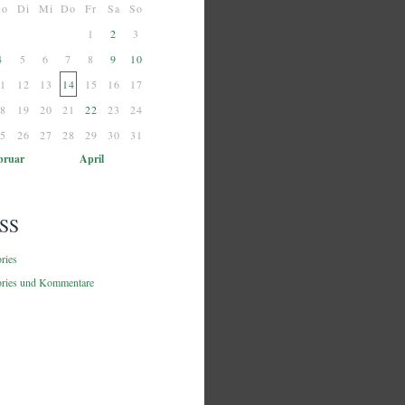
o
Di
Mi
Do
Fr
Sa
So
1
2
3
4
5
6
7
8
9
10
1
12
13
14
15
16
17
8
19
20
21
22
23
24
5
26
27
28
29
30
31
bruar
April
SS
ories
ories und Kommentare