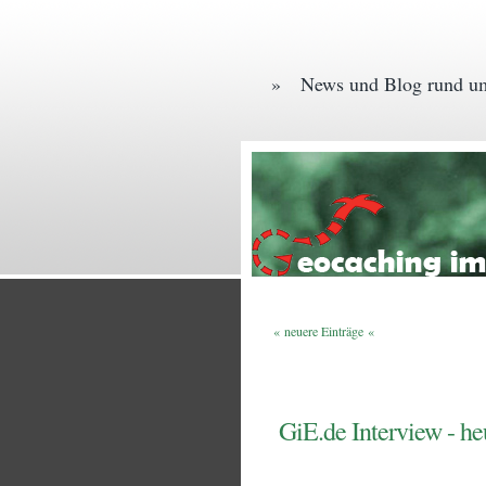
» News und Blog rund um
« neuere Einträge «
GiE.de Interview - he