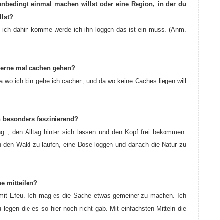
unbedingt einmal machen willst oder eine Region, in der du
llst?
 ich dahin komme werde ich ihn loggen das ist ein muss. (Anm.
gerne mal cachen gehen?
a wo ich bin gehe ich cachen, und da wo keine Caches liegen will
n besonders faszinierend?
g , den Alltag hinter sich lassen und den Kopf frei bekommen.
h den Wald zu laufen, eine Dose loggen und danach die Natur zu
e mitteilen?
e mit Efeu. Ich mag es die Sache etwas gemeiner zu machen. Ich
egen die es so hier noch nicht gab. Mit einfachsten Mitteln die